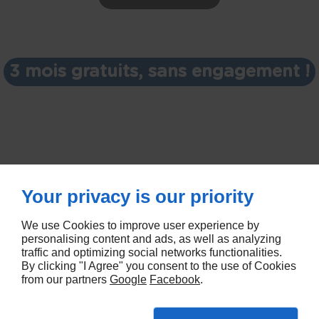
3 mois gratuits, sans engagement !
Your privacy is our priority
We use Cookies to improve user experience by
personalising content and ads, as well as analyzing
traffic and optimizing social networks functionalities.
By clicking "I Agree" you consent to the use of Cookies
© Deliver By Linkeo
from our partners
Google
Facebook
.