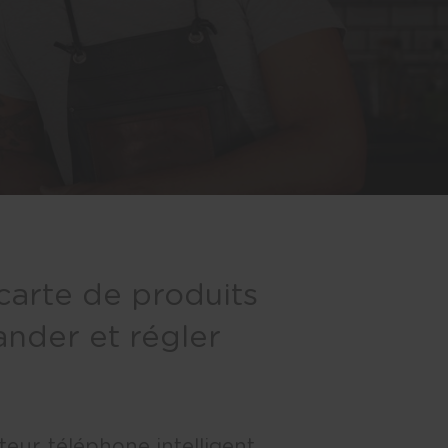
carte de produits
ander et régler
eur, téléphone intelligent,