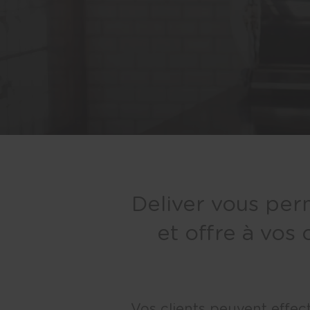
Deliver vous per
et offre à vos
Vos clients peuvent effect