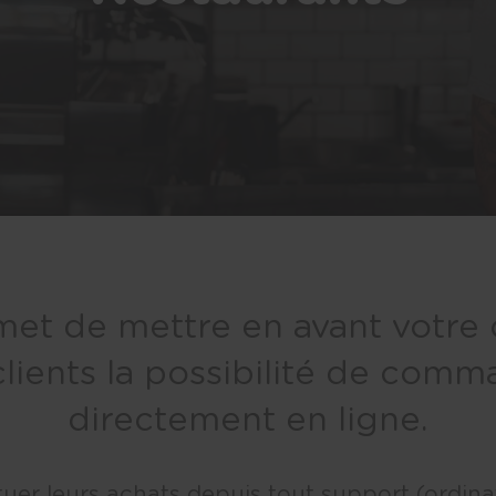
met de mettre en avant votre 
 clients la possibilité de comm
directement en ligne.
uer leurs achats depuis tout support (ordinat