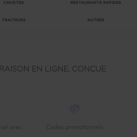
CAVISTES
RESTAURANTS RAPIDES
TRAITEURS
AUTRES
VRAISON EN LIGNE, CONÇUE
isé avec
Codes promotionnels