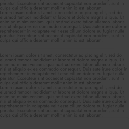
pariatur. Excepteur sint occaecat cupidatat non proident, sunt in
culpa qui officia deserunt mollit anim id est laborum.
Lorem ipsum dolor sit amet, consectetur adipiscing elit, sed do
eiusmod tempor incididunt ut labore et dolore magna aliqua. Ut
enim ad minim veniam, quis nostrud exercitation ullamco laboris
nisi ut aliquip ex ea commodo consequat. Duis aute irure dolor in
reprehenderit in voluptate velit esse cillum dolore eu fugiat nulla
pariatur. Excepteur sint occaecat cupidatat non proident, sunt in
culpa qui officia deserunt mollit anim id est laborum.
Lorem ipsum dolor sit amet, consectetur adipiscing elit, sed do
eiusmod tempor incididunt ut labore et dolore magna aliqua. Ut
enim ad minim veniam, quis nostrud exercitation ullamco laboris
nisi ut aliquip ex ea commodo consequat. Duis aute irure dolor in
reprehenderit in voluptate velit esse cillum dolore eu fugiat nulla
pariatur. Excepteur sint occaecat cupidatat non proident, sunt in
culpa qui officia deserunt mollit anim id est laborum.
Lorem ipsum dolor sit amet, consectetur adipiscing elit, sed do
eiusmod tempor incididunt ut labore et dolore magna aliqua. Ut
enim ad minim veniam, quis nostrud exercitation ullamco laboris
nisi ut aliquip ex ea commodo consequat. Duis aute irure dolor in
reprehenderit in voluptate velit esse cillum dolore eu fugiat nulla
pariatur. Excepteur sint occaecat cupidatat non proident, sunt in
culpa qui officia deserunt mollit anim id est laborum.