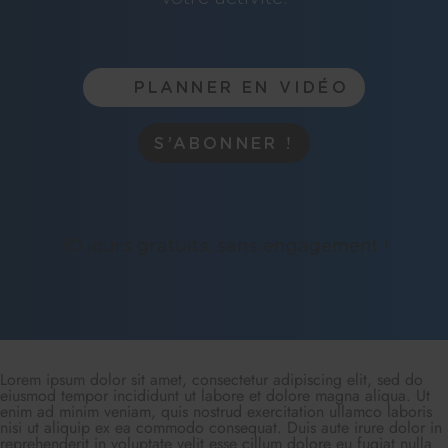
PLANNER EN VIDÉO
S’ABONNER !
30 jours gratuits, sans engagement !
Lorem ipsum dolor sit amet, consectetur adipiscing elit, sed do
eiusmod tempor incididunt ut labore et dolore magna aliqua. Ut
enim ad minim veniam, quis nostrud exercitation ullamco laboris
nisi ut aliquip ex ea commodo consequat. Duis aute irure dolor in
reprehenderit in voluptate velit esse cillum dolore eu fugiat nulla