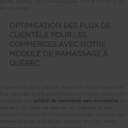
pointe. Installez une présence digitale forte et facilitez la vie
de vos clients.
OPTIMISATION DES FLUX DE
CLIENTÈLE POUR LES
COMMERCES AVEC NOTRE
MODULE DE RAMASSAGE À
QUÉBEC
La gestion de la file d'attente devient un véritable casse-tête.
Pour répondre à cette problématique à Québec, nous avons
développé une
solution de commande sans commission
qui
permet à vos clients de réserver leur baguette ou leur
sandwich à l'avance. Ils n'ont plus qu'à passer récupérer leur
commande prête et emballée, réduisant ainsi leur temps
d'attente et le stress de votre personnel.