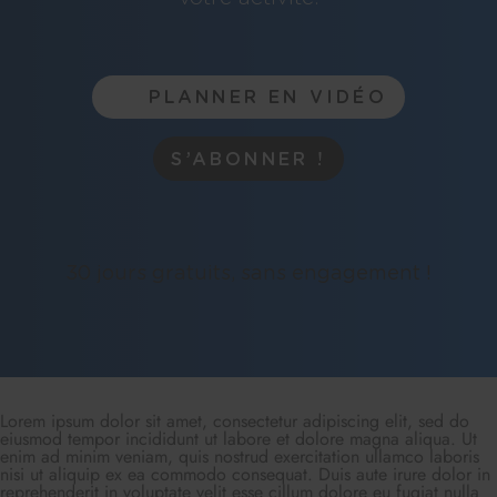
PLANNER EN VIDÉO
S’ABONNER !
30 jours gratuits, sans engagement !
Lorem ipsum dolor sit amet, consectetur adipiscing elit, sed do
eiusmod tempor incididunt ut labore et dolore magna aliqua. Ut
enim ad minim veniam, quis nostrud exercitation ullamco laboris
nisi ut aliquip ex ea commodo consequat. Duis aute irure dolor in
reprehenderit in voluptate velit esse cillum dolore eu fugiat nulla