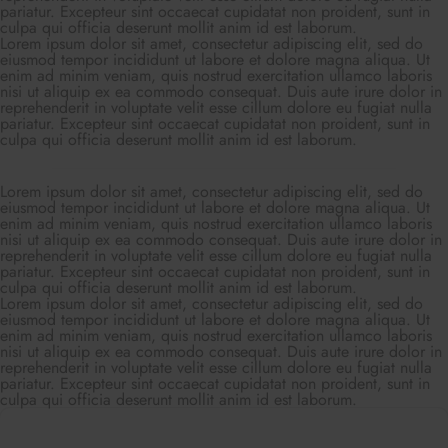
pariatur. Excepteur sint occaecat cupidatat non proident, sunt in
culpa qui officia deserunt mollit anim id est laborum.
Lorem ipsum dolor sit amet, consectetur adipiscing elit, sed do
eiusmod tempor incididunt ut labore et dolore magna aliqua. Ut
enim ad minim veniam, quis nostrud exercitation ullamco laboris
nisi ut aliquip ex ea commodo consequat. Duis aute irure dolor in
reprehenderit in voluptate velit esse cillum dolore eu fugiat nulla
pariatur. Excepteur sint occaecat cupidatat non proident, sunt in
culpa qui officia deserunt mollit anim id est laborum.
Lorem ipsum dolor sit amet, consectetur adipiscing elit, sed do
eiusmod tempor incididunt ut labore et dolore magna aliqua. Ut
enim ad minim veniam, quis nostrud exercitation ullamco laboris
nisi ut aliquip ex ea commodo consequat. Duis aute irure dolor in
reprehenderit in voluptate velit esse cillum dolore eu fugiat nulla
pariatur. Excepteur sint occaecat cupidatat non proident, sunt in
culpa qui officia deserunt mollit anim id est laborum.
Lorem ipsum dolor sit amet, consectetur adipiscing elit, sed do
eiusmod tempor incididunt ut labore et dolore magna aliqua. Ut
enim ad minim veniam, quis nostrud exercitation ullamco laboris
nisi ut aliquip ex ea commodo consequat. Duis aute irure dolor in
reprehenderit in voluptate velit esse cillum dolore eu fugiat nulla
pariatur. Excepteur sint occaecat cupidatat non proident, sunt in
culpa qui officia deserunt mollit anim id est laborum.