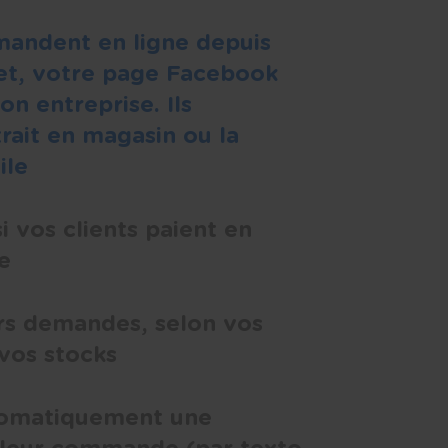
mandent en ligne depuis
net, votre page Facebook
n entreprise. Ils
trait en magasin ou la
ile
i vos clients paient en
e
rs demandes, selon vos
 vos stocks
utomatiquement une