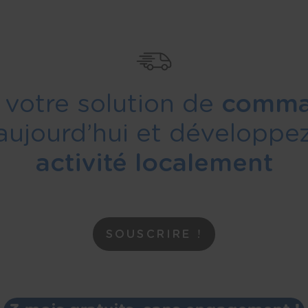
 votre solution de
comma
aujourd’hui et développe
activité localement
SOUSCRIRE !