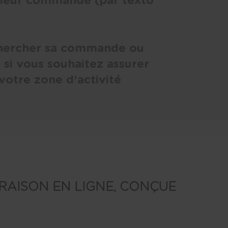
 leur commande (par texto
 chercher sa commande ou
z, si vous souhaitez assurer
 votre zone d’activité
VRAISON EN LIGNE, CONÇUE