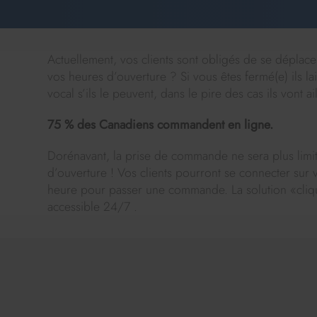
Actuellement, vos clients sont obligés de se déplac
vos heures d’ouverture ? Si vous êtes fermé(e) ils l
vocal s’ils le peuvent, dans le pire des cas ils vont a
75 % des Canadiens commandent en ligne.
Dorénavant, la prise de commande ne sera plus limi
d’ouverture ! Vos clients pourront se connecter sur v
heure pour passer une commande. La solution «cliqué
accessible 24/7 .