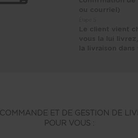
confirmation de
ou courriel)
Étape 5
Le client vient
vous la lui livre
la livraison dans
 COMMANDE ET DE GESTION DE LI
POUR VOUS :