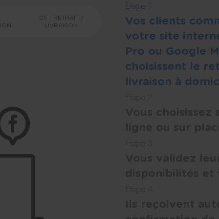
Étape 1
05 - RETRAIT /
Vos clients com
ION
LIVRAISON
votre site inter
Pro ou Google Mo
choisissent le re
livraison à domic
Étape 2
Vous choisissez s
ligne ou sur plac
Étape 3
Vous validez leu
disponibilités et
Étape 4
Ils reçoivent a