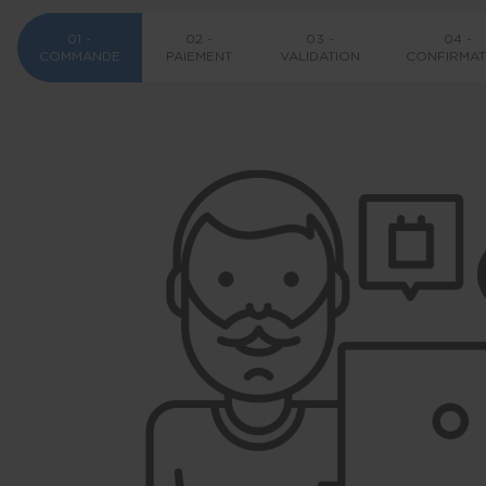
01 -
02 -
03 -
04 -
COMMANDE
PAIEMENT
VALIDATION
CONFIRMAT